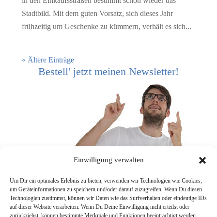
in den Einkaufsstraßen bestimmt schon wieder das
Stadtbild. Mit dem guten Vorsatz, sich dieses Jahr
frühzeitig um Geschenke zu kümmern, verhält es sich...
« Ältere Einträge
Bestell' jetzt meinen Newsletter!
Einwilligung verwalten
Um Dir ein optimales Erlebnis zu bieten, verwenden wir Technologien wie Cookies,
um Geräteinformationen zu speichern und/oder darauf zuzugreifen. Wenn Du diesen
Technologien zustimmst, können wir Daten wie das Surfverhalten oder eindeutige IDs
[mc4wp_form]
auf dieser Website verarbeiten. Wenn Du Deine Einwilligung nicht erteilst oder
zurückziehst, können bestimmte Merkmale und Funktionen beeinträchtigt werden.