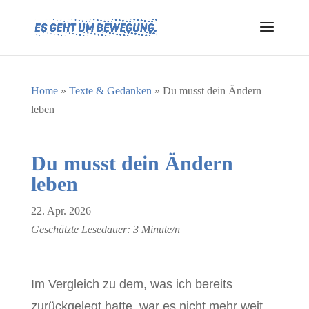
Home
»
Texte & Gedanken
»
Du musst dein Ändern
leben
Du musst dein Ändern
leben
22. Apr. 2026
Geschätzte Lesedauer:
3
Minute/n
Im Vergleich zu dem, was ich bereits
zurückgelegt hatte, war es nicht mehr weit