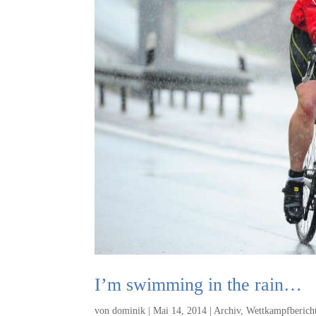
I’m swimming in the rain…
von
dominik
|
Mai 14, 2014
|
Archiv
,
Wettkampfberich