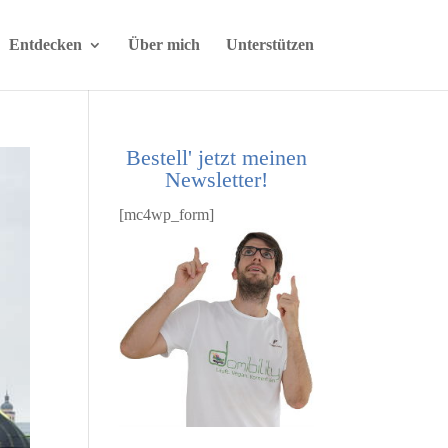
Entdecken
Über mich
Unterstützen
Bestell' jetzt meinen
Newsletter!
[mc4wp_form]