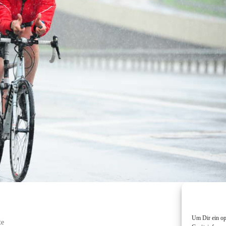
Um Dir ein op
te