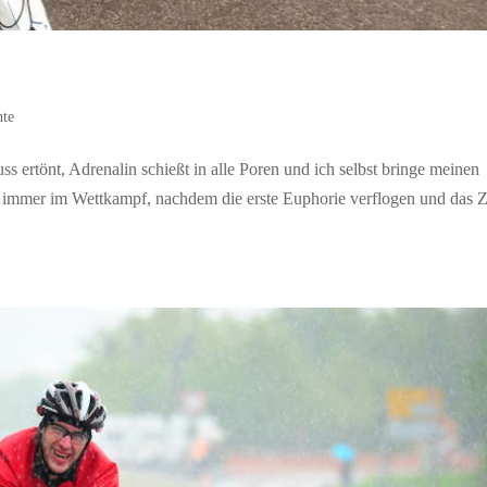
hte
ss ertönt, Adrenalin schießt in alle Poren und ich selbst bringe meinen
 immer im Wettkampf, nachdem die erste Euphorie verflogen und das Z