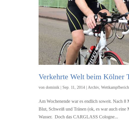
Verkehrte Welt beim Kölner T
von
dominik
|
Sep. 11, 2014
|
Archiv
,
Wettkampfberich
Am Wochenende war es endlich soweit. Nach 8 Mon
Blut, Schweiß und Tränen (ok, es war auch eine
Wasser. Doch das CARGLASS Cologne...