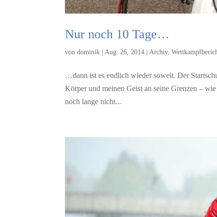
Nur noch 10 Tage…
von
dominik
|
Aug. 26, 2014
|
Archiv
,
Wettkampfberic
…dann ist es endlich wieder soweit. Der Startschu
Körper und meinen Geist an seine Grenzen – wie
noch lange nicht...