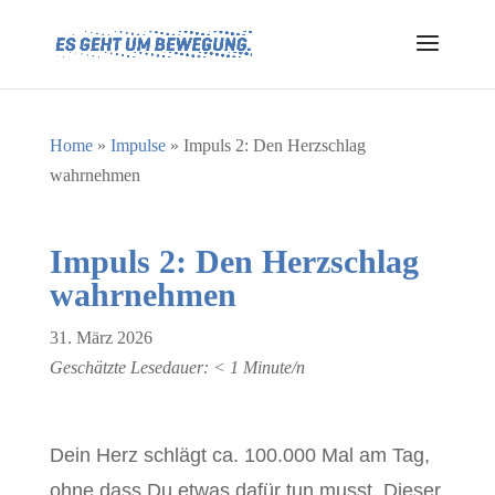
Home
»
Impulse
»
Impuls 2: Den Herzschlag
wahrnehmen
Impuls 2: Den Herzschlag
wahrnehmen
31. März 2026
Geschätzte Lesedauer:
< 1
Minute/n
Dein Herz schlägt ca. 100.000 Mal am Tag,
ohne dass Du etwas dafür tun musst. Dieser