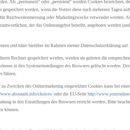
rden. Als „permanent" oder „persistent" werden Cookies bezeichnet, 
tus gespeichert werden, wenn die Nutzer diese nach mehreren Tagen a
die für Reichweitenmessung oder Marketingzwecke verwendet werden. 
rantwortlichen, der das Onlineangebot betreibt, angeboten werden (and
etzen und kläre hierüber im Rahmen meiner Datenschutzerklärung auf.
 ihrem Rechner gespeichert werden, werden sie gebeten die entspreche
 können in den Systemeinstellungen des Browsers gelöscht werden. De
s führen.
 zu Zwecken des Onlinemarketing eingesetzten Cookies kann bei einer V
//www.aboutads.info/choices/
oder die EU-Seite
http://www.youronline
ltung in den Einstellungen des Browsers erreicht werden. Bitte beachte
en können.