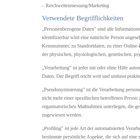
– Reichweitenmessung/Marketing
Verwendete Begrifflichkeiten
„Personenbezogene Daten" sind alle Informationen,
identifizierbar wird eine natürliche Person ange
Kennnummer, zu Standortdaten, zu einer Online-
der physischen, physiologischen, genetischen, psyc
„Verarbeitung" ist jeder mit oder ohne Hilfe au
Daten. Der Begriff reicht weit und umfasst prak
„Pseudonymisierung" ist die Verarbeitung person
nicht mehr einer spezifischen betroffenen Perso
organisatorischen Maßnahmen unterliegen, die gewä
zugewiesen werden.
„Profiling" ist jede Art der automatisierten Ver
bestimmte persönliche Aspekte, die sich auf eine 