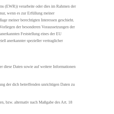
aums (EWR)) verarbeite oder dies im Rahmen der
nur, wenn es zur Erfüllung meiner
lage meiner berechtigten Interessen geschieht.
im Vorliegen der besonderen Voraussetzungen der
 anerkannten Feststellung eines der EU
l anerkannter spezieller vertraglicher
er diese Daten sowie auf weitere Informationen
ng der dich betreffenden unrichtigen Daten zu
n, bzw. alternativ nach Maßgabe des Art. 18