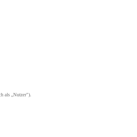
h als „Nutzer").