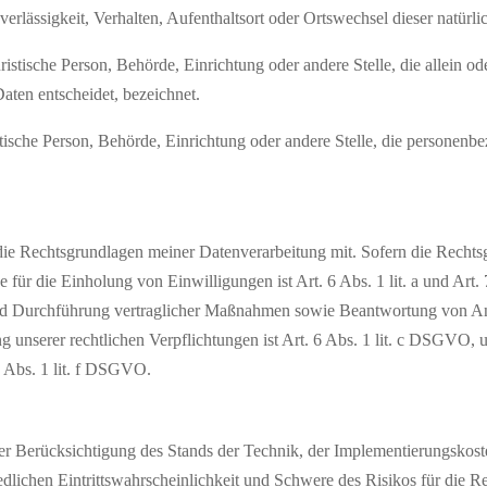
verlässigkeit, Verhalten, Aufenthaltsort oder Ortswechsel dieser natürl
uristische Person, Behörde, Einrichtung oder andere Stelle, die allein
aten entscheidet, bezeichnet.
ristische Person, Behörde, Einrichtung oder andere Stelle, die persone
e Rechtsgrundlagen meiner Datenverarbeitung mit. Sofern die Rechtsg
e für die Einholung von Einwilligungen ist Art. 6 Abs. 1 lit. a und Ar
und Durchführung vertraglicher Maßnahmen sowie Beantwortung von Anf
g unserer rechtlichen Verpflichtungen ist Art. 6 Abs. 1 lit. c DSGVO, 
6 Abs. 1 lit. f DSGVO.
r Berücksichtigung des Stands der Technik, der Implementierungskos
dlichen Eintrittswahrscheinlichkeit und Schwere des Risikos für die Re