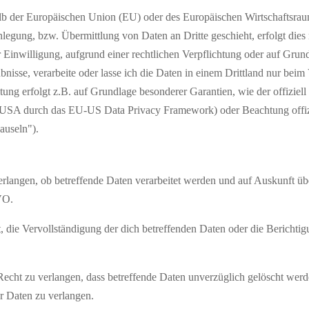
halb der Europäischen Union (EU) oder des Europäischen Wirtschaftsr
egung, bzw. Übermittlung von Daten an Dritte geschieht, erfolgt dies 
r Einwilligung, aufgrund einer rechtlichen Verpflichtung oder auf Grund
aubnisse, verarbeite oder lasse ich die Daten in einem Drittland nur be
ung erfolgt z.B. auf Grundlage besonderer Garantien, wie der offiziell
 USA durch das EU-US Data Privacy Framework) oder Beachtung offiziel
auseln").
erlangen, ob betreffende Daten verarbeitet werden und auf Auskunft üb
VO.
die Vervollständigung der dich betreffenden Daten oder die Berichtigu
ht zu verlangen, dass betreffende Daten unverzüglich gelöscht werde
 Daten zu verlangen.