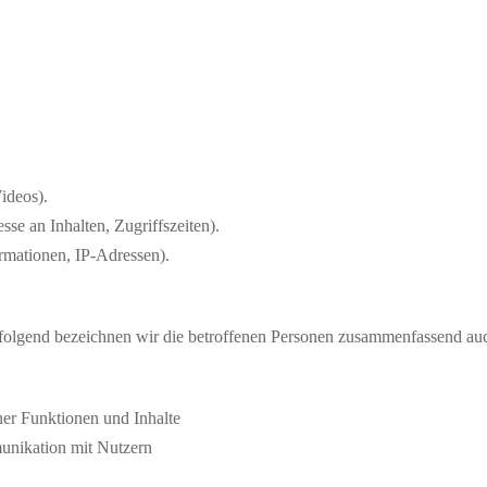
Videos).
sse an Inhalten, Zugriffszeiten).
rmationen, IP-Adressen).
olgend bezeichnen wir die betroffenen Personen zusammenfassend auc
ner Funktionen und Inhalte
nikation mit Nutzern