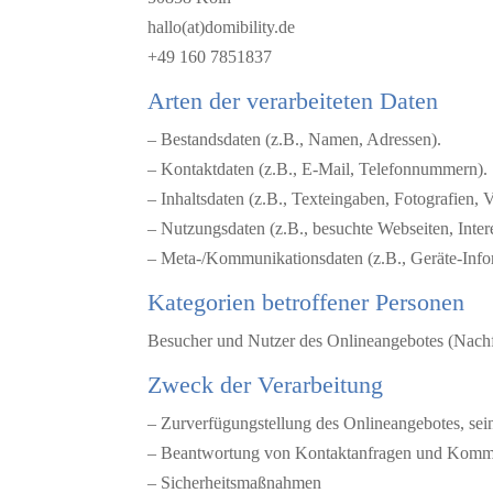
hallo(at)domibility.de
+49 160 7851837
Arten der verarbeiteten Daten
– Bestandsdaten (z.B., Namen, Adressen).
– Kontaktdaten (z.B., E-Mail, Telefonnummern).
– Inhaltsdaten (z.B., Texteingaben, Fotografien, 
– Nutzungsdaten (z.B., besuchte Webseiten, Intere
– Meta-/Kommunikationsdaten (z.B., Geräte-Info
Kategorien betroffener Personen
Besucher und Nutzer des Onlineangebotes (Nachf
Zweck der Verarbeitung
– Zurverfügungstellung des Onlineangebotes, sei
– Beantwortung von Kontaktanfragen und Kommu
– Sicherheitsmaßnahmen