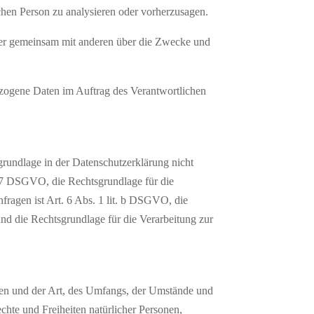
ichen Person zu analysieren oder vorherzusagen.
 oder gemeinsam mit anderen über die Zwecke und
nbezogene Daten im Auftrag des Verantwortlichen
rundlage in der Datenschutzerklärung nicht
t. 7 DSGVO, die Rechtsgrundlage für die
ragen ist Art. 6 Abs. 1 lit. b DSGVO, die
und die Rechtsgrundlage für die Verarbeitung zur
ten und der Art, des Umfangs, der Umstände und
chte und Freiheiten natürlicher Personen,