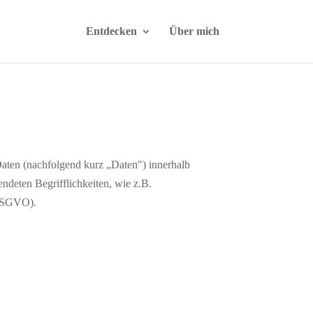
Entdecken
Über mich
aten (nachfolgend kurz „Daten") innerhalb
ndeten Begrifflichkeiten, wie z.B.
(DSGVO).