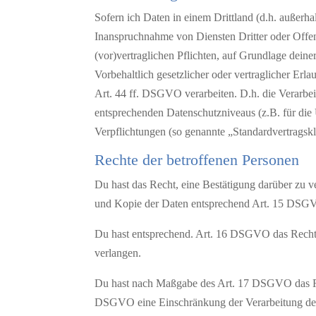
Sofern ich Daten in einem Drittland (d.h. außer
Inanspruchnahme von Diensten Dritter oder Offenl
(vor)vertraglichen Pflichten, auf Grundlage deine
Vorbehaltlich gesetzlicher oder vertraglicher Erl
Art. 44 ff. DSGVO verarbeiten. D.h. die Verarbeit
entsprechenden Datenschutzniveaus (z.B. für die
Verpflichtungen (so genannte „Standardvertragskl
Rechte der betroffenen Personen
Du hast das Recht, eine Bestätigung darüber zu v
und Kopie der Daten entsprechend Art. 15 DSG
Du hast entsprechend. Art. 16 DSGVO das Recht, 
verlangen.
Du hast nach Maßgabe des Art. 17 DSGVO das Rec
DSGVO eine Einschränkung der Verarbeitung der