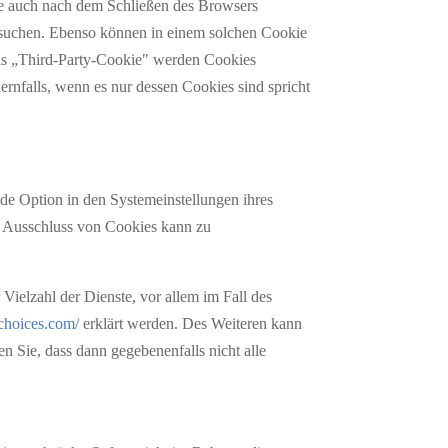
die auch nach dem Schließen des Browsers
ufsuchen. Ebenso können in einem solchen Cookie
Als „Third-Party-Cookie" werden Cookies
ernfalls, wenn es nur dessen Cookies sind spricht
nde Option in den Systemeinstellungen ihres
r Ausschluss von Cookies kann zu
ielzahl der Dienste, vor allem im Fall des
choices.com/
erklärt werden. Des Weiteren kann
n Sie, dass dann gegebenenfalls nicht alle