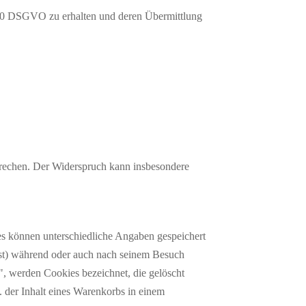
t. 20 DSGVO zu erhalten und deren Übermittlung
prechen. Der Widerspruch kann insbesondere
es können unterschiedliche Angaben gespeichert
ist) während oder auch nach seinem Besuch
", werden Cookies bezeichnet, die gelöscht
 der Inhalt eines Warenkorbs in einem