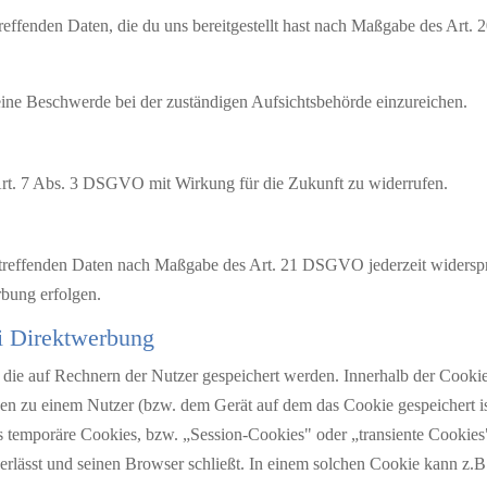
treffenden Daten, die du uns bereitgestellt hast nach Maßgabe des Ar
ine Beschwerde bei der zuständigen Aufsichtsbehörde einzureichen.
 Art. 7 Abs. 3 DSGVO mit Wirkung für die Zukunft zu widerrufen.
betreffenden Daten nach Maßgabe des Art. 21 DSGVO jederzeit widers
bung erfolgen.
i Direktwerbung
 die auf Rechnern der Nutzer gespeichert werden. Innerhalb der Cooki
ben zu einem Nutzer (bzw. dem Gerät auf dem das Cookie gespeichert 
s temporäre Cookies, bzw. „Session-Cookies" oder „transiente Cookies
rlässt und seinen Browser schließt. In einem solchen Cookie kann z.B.