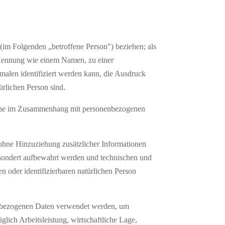
n (im Folgenden „betroffene Person") beziehen; als
er Kennung wie einem Namen, zu einer
alen identifiziert werden kann, die Ausdruck
türlichen Person sind.
sreihe im Zusammenhang mit personenbezogenen
ohne Hinzuziehung zusätzlicher Informationen
gesondert aufbewahrt werden und technischen und
n oder identifizierbaren natürlichen Person
onenbezogenen Daten verwendet werden, um
lich Arbeitsleistung, wirtschaftliche Lage,