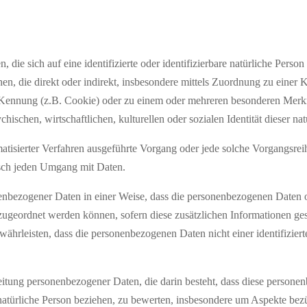
 die sich auf eine identifizierte oder identifizierbare natürliche Perso
sehen, die direkt oder indirekt, insbesondere mittels Zuordnung zu ein
Kennung (z.B. Cookie) oder zu einem oder mehreren besonderen Merkm
hischen, wirtschaftlichen, kulturellen oder sozialen Identität dieser na
tomatisierter Verfahren ausgeführte Vorgang oder jede solche Vorgang
tisch jeden Umgang mit Daten.
enbezogener Daten in einer Weise, dass die personenbezogenen Daten 
n zugeordnet werden können, sofern diese zusätzlichen Informationen 
hrleisten, dass die personenbezogenen Daten nicht einer identifizierte
arbeitung personenbezogener Daten, die darin besteht, dass diese pers
natürliche Person beziehen, zu bewerten, insbesondere um Aspekte bezüg