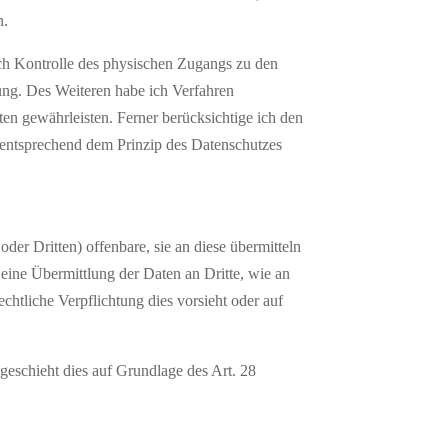
n.
rch Kontrolle des physischen Zugangs zu den
nung. Des Weiteren habe ich Verfahren
n gewährleisten. Ferner berücksichtige ich den
entsprechend dem Prinzip des Datenschutzes
r Dritten) offenbare, sie an diese übermitteln
 eine Übermittlung der Daten an Dritte, wie an
rechtliche Verpflichtung dies vorsieht oder auf
 geschieht dies auf Grundlage des Art. 28