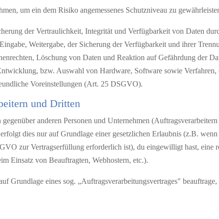
ahmen, um ein dem Risiko angemessenes Schutzniveau zu gewährleiste
rung der Vertraulichkeit, Integrität und Verfügbarkeit von Daten du
er Eingabe, Weitergabe, der Sicherung der Verfügbarkeit und ihrer Tren
nenrechten, Löschung von Daten und Reaktion auf Gefährdung der Date
 Entwicklung, bzw. Auswahl von Hardware, Software sowie Verfahren, 
reundliche Voreinstellungen (Art. 25 DSGVO).
eitern und Dritten
gegenüber anderen Personen und Unternehmen (Auftragsverarbeitern ode
erfolgt dies nur auf Grundlage einer gesetzlichen Erlaubnis (z.B. wenn
GVO zur Vertragserfüllung erforderlich ist), du eingewilligt hast, eine 
eim Einsatz von Beauftragten, Webhostern, etc.).
 auf Grundlage eines sog. „Auftragsverarbeitungsvertrages" beauftrage,