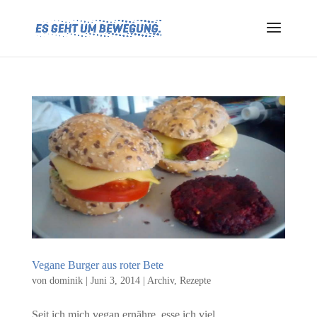
Vegane Burger aus roter Bete
von
dominik
|
Juni 3, 2014
|
Archiv
,
Rezepte
Seit ich mich vegan ernähre, esse ich viel