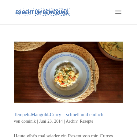
Tempeh-Mangold-Curry – schnell und einfach
von
dominik
|
Juni 23, 2014
|
Archiv
,
Rezepte
Heute gibt’s mal wieder ein Rezept von mir. Currys