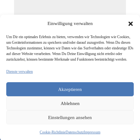
Einwilligung verwalten
Um Dir ein optimales Erlebnis zu bieten, verwenden wir Technologien wie Cookies,
um Geräteinformationen zu speichern und/oder darauf zuzugreifen. Wenn Du diesen
Technologien zustimmst, können wir Daten wie das Surfverhalten oder eindeutige IDs
auf dieser Website verarbeiten. Wenn Du Deine Einwilligung nicht erteilst oder
zurückziehst, können bestimmte Merkmale und Funktionen beeinträchtigt werden.
Dienste verwalten
Akzeptieren
Kommentar Absenden
Ablehnen
Einstellungen ansehen
Cookie-Richtlinie
Datenschutz
Impressum
(c) 2026 by
domibility
|
Impressum
|
Datenschutz