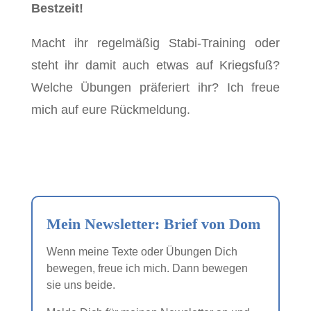
Bestzeit!
Macht ihr regelmäßig Stabi-Training oder
steht ihr damit auch etwas auf Kriegsfuß?
Welche Übungen präferiert ihr? Ich freue
mich auf eure Rückmeldung.
Mein Newsletter: Brief von Dom
Wenn meine Texte oder Übungen Dich
bewegen, freue ich mich. Dann bewegen
sie uns beide.