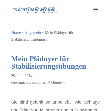
Home
»
Allgemein
»
Mein Plädoyer für
Stabilisierungsübungen
Mein Plädoyer für
Stabilisierungsübungen
29. Juni 2014
Geschätzte Lesedauer:
3
Minute/n
Sie sind gefühlt so unbeliebt wie Schläge
und Tritte von Mitstreitern beim Schwimmen,