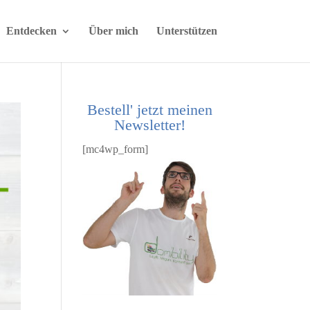
Entdecken
Über mich
Unterstützen
Bestell' jetzt meinen
Newsletter!
[mc4wp_form]