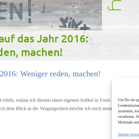
 2016: Weniger reden, machen!
l erlebt, sodass ich diesem einen eigenen Artikel in Form eines ganz
Um Dir ein op
Geräteinforma
ch dem Blick in die Vergangenheit möchte ich euch meinen Blick in di
zustimmst, kö
verarbeiten. W
Merkmale und 
Dienste verwa