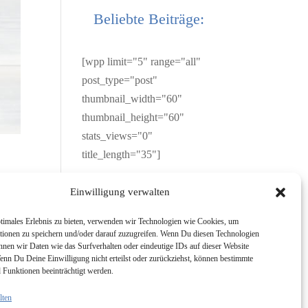
Beliebte Beiträge:
[wpp limit="5" range="all"
post_type="post"
thumbnail_width="60"
thumbnail_height="60"
stats_views="0"
title_length="35"]
Einwilligung verwalten
timales Erlebnis zu bieten, verwenden wir Technologien wie Cookies, um
tionen zu speichern und/oder darauf zuzugreifen. Wenn Du diesen Technologien
e
nnen wir Daten wie das Surfverhalten oder eindeutige IDs auf dieser Website
enn Du Deine Einwilligung nicht erteilst oder zurückziehst, können bestimmte
Funktionen beeinträchtigt werden.
lten