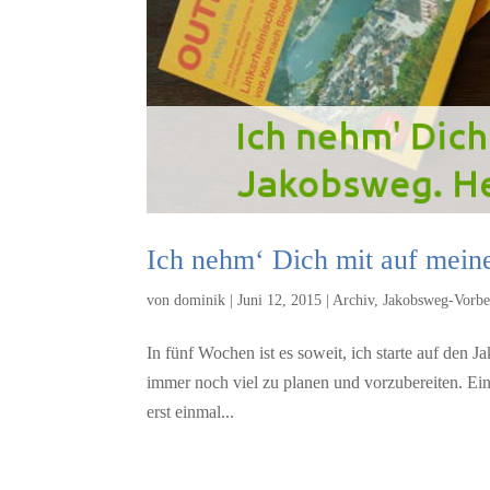
Ich nehm‘ Dich mit auf mein
von
dominik
|
Juni 12, 2015
|
Archiv
,
Jakobsweg-Vorbe
In fünf Wochen ist es soweit, ich starte auf den J
immer noch viel zu planen und vorzubereiten. Ein w
erst einmal...