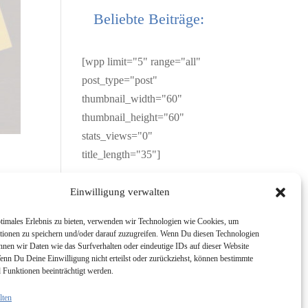
Beliebte Beiträge:
[wpp limit="5" range="all"
post_type="post"
thumbnail_width="60"
thumbnail_height="60"
stats_views="0"
title_length="35"]
Einwilligung verwalten
timales Erlebnis zu bieten, verwenden wir Technologien wie Cookies, um
tionen zu speichern und/oder darauf zuzugreifen. Wenn Du diesen Technologien
ist
nnen wir Daten wie das Surfverhalten oder eindeutige IDs auf dieser Website
enn Du Deine Einwilligung nicht erteilst oder zurückziehst, können bestimmte
Funktionen beeinträchtigt werden.
lten