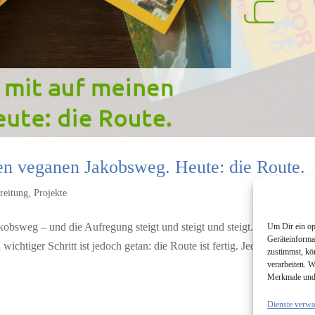
en veganen Jakobsweg. Heute: die Route.
reitung
,
Projekte
akobsweg – und die Aufregung steigt und steigt und steigt. Dabei gibt es
Um Dir ein op
Geräteinforma
ichtiger Schritt ist jedoch getan: die Route ist fertig. Jeder Kilometer 
zustimmst, kö
verarbeiten. W
Merkmale und 
Dienste verwa