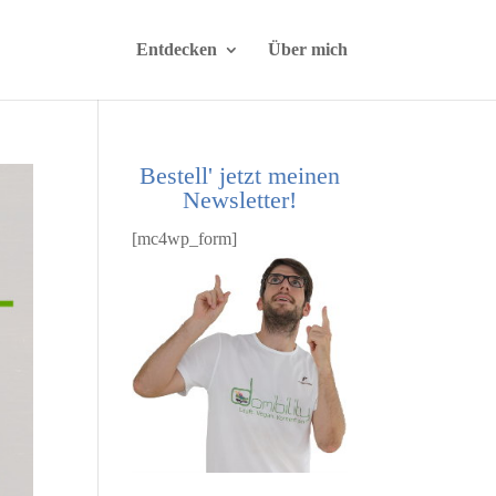
Entdecken
Über mich
Bestell' jetzt meinen
Newsletter!
[mc4wp_form]